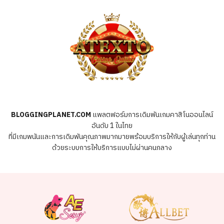
BLOGGINGPLANET.COM
แพลตฟอร์มการเดิมพันเกมคาสิโนออนไลน์
อันดับ 1 ในไทย
ที่มีเกมพนันและการเดิมพันคุณภาพมากมายพร้อมบริการให้กับผู้เล่นทุกท่าน
ด้วยระบบการให้บริการแบบไม่ผ่านคนกลาง