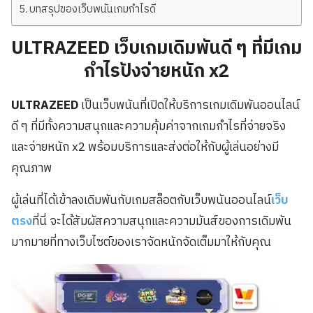
บทสรุปของเว็บพนันเกมกำไรดี
ULTRAZEED เว็บเกมเดิมพันดี ๆ ที่มีเกม
กำไรปังจ่ายหนัก x2
ULTRAZEED
เป็นเว็บพนันที่เปิดให้บริการเกมเดิมพันออนไลน์
ดี ๆ ที่มีทั้งความสนุกและความคุ้มค่าจากเกมกำไรที่จ่ายจริง
และจ่ายหนัก x2 พร้อมบริการและส่งต่อให้กับผู้เล่นอย่างมี
คุณภาพ
ผู้เล่นที่ได้เข้าลงเดิมพันกับเกมสล็อตกับเว็บพนันออนไลน์
เว็บ
ตรง
ที่นี่ จะได้สัมผัสความสนุกและความมันส์ของการเดิมพัน
มากมายที่ทางเว็บไซต์ของเราจัดหนักจัดเต็มมาให้กับคุณ