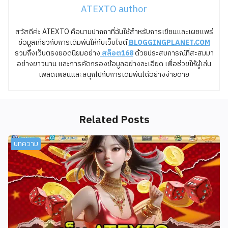
ATEXTO author
สวัสดีค่ะ ATEXTO คือนามปากกาที่ฉันใช้สำหรับการเขียนและเผยแพร่
ข้อมูลเกี่ยวกับการเดิมพันให้กับเว็บไซต์
BLOGGINGPLANET.COM
รวมถึงเว็บตรงยอดนิยมอย่าง
สล็อต168
ด้วยประสบการณ์ที่สะสมมา
อย่างยาวนาน และการคัดกรองข้อมูลอย่างละเอียด เพื่อช่วยให้ผู้เล่น
เพลิดเพลินและสนุกไปกับการเดิมพันได้อย่างง่ายดาย
Related Posts
บทความ