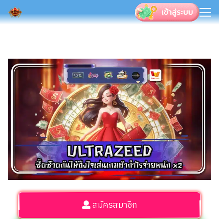
Search
for:
Skip
to
content
สมัครสมาชิก