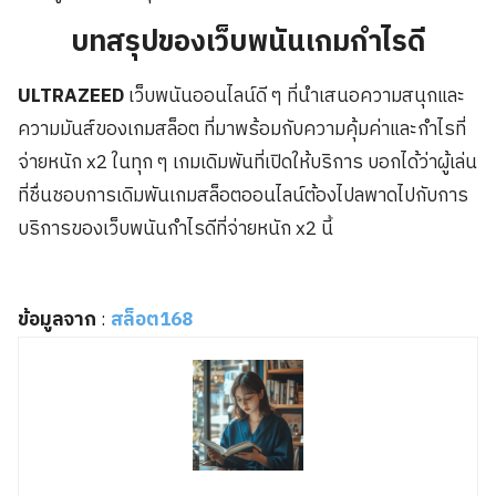
บทสรุปของเว็บพนันเกมกำไรดี
ULTRAZEED
เว็บพนันออนไลน์ดี ๆ ที่นำเสนอความสนุกและ
ความมันส์ของเกมสล็อต ที่มาพร้อมกับความคุ้มค่าและกำไรที่
จ่ายหนัก x2 ในทุก ๆ เกมเดิมพันที่เปิดให้บริการ บอกได้ว่าผู้เล่น
ที่ชื่นชอบการเดิมพันเกมสล็อตออนไลน์ต้องไปลพาดไปกับการ
บริการของเว็บพนันกำไรดีที่จ่ายหนัก x2 นี้
ข้อมูลจาก
:
สล็อต168