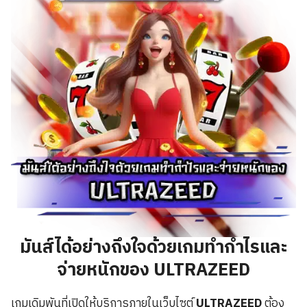
มันส์ได้อย่างถึงใจด้วยเกมทำกำไรและ
จ่ายหนักของ ULTRAZEED
เกมเดิมพันที่เปิดให้บริการภายในเว็บไซต์
ULTRAZEED
ต้อง