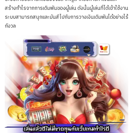
สร้างกำไรจากการเดิมพันของผู้เล่น ดังนั้นผู้เล่นที่ได้เข้าใช้งาน
ระบบสามารถสนุกและมันส์ไปกับการวางเงินเดิมพันได้อย่างไร้
กังวล