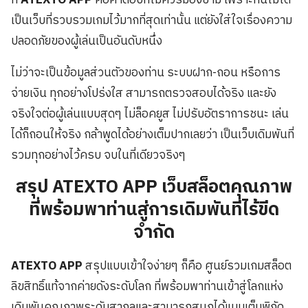
เป็นเว็บที่รวบรวมเกมไว้มากที่สุดเท่านั้น แต่ยังใส่ใจเรื่องความ
ปลอดภัยของผู้เล่นเป็นอันดับหนึ่ง
ไม่ว่าจะเป็นข้อมูลส่วนตัวของท่าน ระบบฝาก-ถอน หรือการ
จ่ายเงิน ทุกอย่างโปร่งใส สามารถตรวจสอบได้จริง และยัง
จริงใจต่อผู้เล่นแบบสุดๆ ไม่ล็อคยูส ไม่ปรับอัตราการชนะ เล่น
ได้ก็ถอนให้จริง กล้าพูดได้อย่างเต็มปากเลยว่า เป็นเว็บเดิมพันที่
รวมทุกอย่างไว้ครบ จบในที่เดียวจริงๆ
สรุป ATEXTO APP เว็บสล็อตคุณภาพ
ที่พร้อมพาท่านสู่การเดิมพันที่ไร้ขีด
จำกัด
ATEXTO APP
สรุปแบบเข้าใจง่ายๆ ก็คือ ศูนย์รวมเกมสล็อต
ลิขสิทธิ์แท้จากค่ายดังระดับโลก ที่พร้อมพาท่านเข้าสู่โลกแห่ง
เดิมพันคุณภาพระดับสากลและสามารถสนุกได้แบบเต็มพิกัด