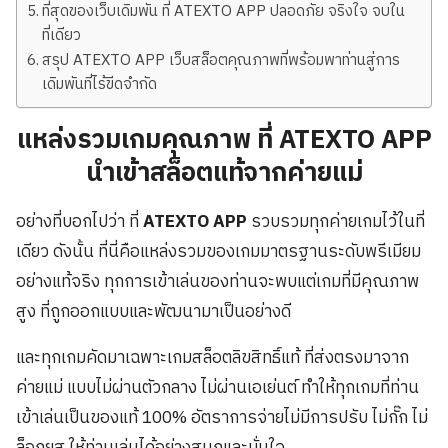
ที่สุดของเว็บเดิมพัน ที่ ATEXTO APP ปลอดภัย จริงใจ จบใน
ที่เดียว
สรุป ATEXTO APP เว็บสล็อตคุณภาพที่พร้อมพาท่านสู่การ
เดิมพันที่ไร้ขีดจำกัด
แหล่งรวมเกมคุณภาพ ที่ ATEXTO APP
นำเข้าสล็อตแท้จากค่ายแม่
อย่างที่บอกไปว่า ที่
ATEXTO APP
รวบรวมทุกค่ายเกมไว้ในที่
เดียว ดังนั้น ที่นี่คือแหล่งรวมของเกมมาตรฐานระดับพรีเมียม
อย่างแท้จริง ทุกการเข้าเล่นของท่านจะพบแต่เกมที่มีคุณภาพ
สูง ที่ถูกออกแบบและพัฒนามาเป็นอย่างดี
และทุกเกมคัดมาเฉพาะเกมสล็อตลิขสิทธิ์แท้ ที่ส่งตรงมาจาก
ค่ายแม่ แบบไม่ผ่านตัวกลาง ไม่ผ่านเอเย่นต์ ทำให้ทุกเกมที่ท่าน
เข้าเล่นเป็นของแท้ 100% อัตราการจ่ายไม่มีการปรับ ไม่กั๊ก ไม่
ล็อกยูส ให้ท่านเล่นได้อย่างสนุกและมั่นใจ