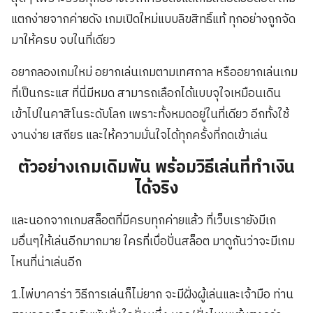
แตกง่ายจากค่ายดัง เกมเปิดใหม่แบบลิขสิทธิ์แท้ ทุกอย่างถูกจัด
มาให้ครบ จบในที่เดียว
อยากลองเกมใหม่ อยากเล่นเกมตามเทศกาล หรืออยากเล่นเกม
ที่เป็นกระแส ที่นี่มีหมด สามารถเลือกได้แบบจุใจเหมือนเดิน
เข้าไปในคาสิโนระดับโลก เพราะทั้งหมดอยู่ในที่เดียว อีกทั้งใช้
งานง่าย เสถียร และให้ความมั่นใจได้ทุกครั้งที่กดเข้าเล่น
ตัวอย่างเกมเดิมพัน พร้อมวิธีเล่นที่ทำเงิน
ได้จริง
และนอกจากเกมสล็อตที่มีครบทุกค่ายแล้ว ที่เว็บเรายังมีเก
มอื่นๆให้เล่นอีกมากมาย ใครที่เบื่อปั่นสล็อต มาดูกันว่าจะมีเกม
ไหนที่น่าเล่นอีก
1.ไพ่บาคาร่า วิธีการเล่นก็ไม่ยาก จะมีฝั่งผู้เล่นและเจ้ามือ ท่าน