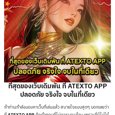
ที่สุดของเว็บเดิมพัน ที่ ATEXTO APP
ปลอดภัย จริงใจ จบในที่เดียว
ถ้าท่านกำลังมองหาเว็บที่เล่นแล้ว สบายใจแบบสุดๆ บอกเลยว่า
ที่
ATEXTO APP
คือคำตอบที่ไม่ควรมองข้าม เพราะที่นี่ไม่ได้